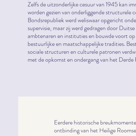
Zelfs de uitzonderlijke cesuur van 1945 kan imm
worden gezien van onderliggende structurele c
Bondsrepubliek werd weliswaar opgericht ond
supervisie, maar zij werd gedragen door Duitse
ambtenaren en instituties en bouwde voort op
bestuurlijke en maatschappelijke tradities. Bes
sociale structuren en culturele patronen verd
met de opkomst en ondergang van het Derde R
Eerdere historische breukmomente
ontbinding van het Heilige Roomse 