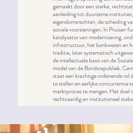
gemaakt door een sterke, rechtstat
aanleiding tot duurzame instituties
eigendomsrechten, de scheiding van
sociale voorzieningen. In Pruisen fu
katalysator van modernisering, onde
infrastructuur, het bankwezen en h
traditie, later systematisch uitgew
de intellectuele basis van de Sozia
model van de Bondsrepubliek. Centr
staat een krachtige ordenende rol d
te stellen en eerlijke concurrentie 
marktproces te mengen. Het doel is 
rechtvaardig en institutioneel stabi