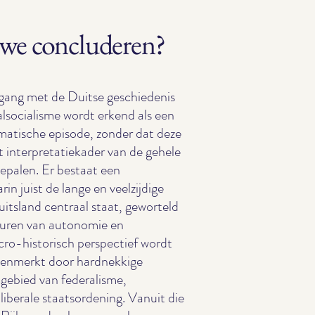
we concluderen?
ang met de Duitse geschiedenis
alsocialisme wordt erkend als een
umatische episode, zonder dat deze
et interpretatiekader van de gehele
epalen. Er bestaat een
rin juist de lange en veelzijdige
Duitsland centraal staat, geworteld
turen van autonomie en
acro-historisch perspectief wordt
kenmerkt door hardnekkige
 gebied van federalisme,
 liberale staatsordening. Vanuit die