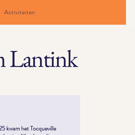
Activiteiten
m Lantink
5 kwam het Tocqueville