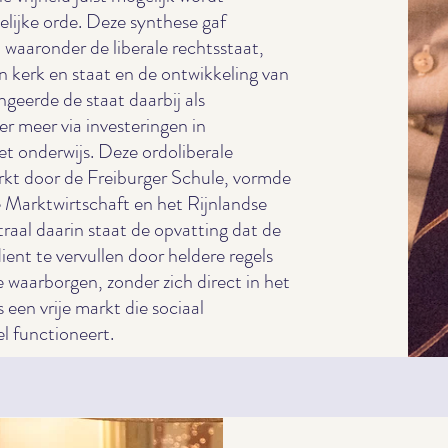
elijke orde. Deze synthese gaf
, waaronder de liberale rechtsstaat,
 kerk en staat en de ontwikkeling van
ngeerde de staat daarbij als
r meer via investeringen in
et onderwijs. Deze ordoliberale
erkt door de Freiburger Schule, vormde
le Marktwirtschaft en het Rijnlandse
aal daarin staat de opvatting dat de
ient te vervullen door heldere regels
te waarborgen, zonder zich direct in het
een vrije markt die sociaal
el functioneert.