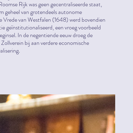
Roomse Rijk was geen gecentraliseerde staat,
rm geheel van grotendeels autonome
de Vrede van Westfalen (1648) werd bovendien
ntie geïnstitutionaliseerd, een vroeg voorbeeld
beginsel. In de negentiende eeuw droeg de
 Zollverein bij aan verdere economische
alisering.