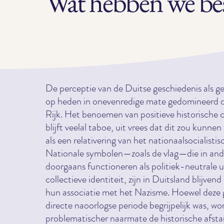
Wat hebben we be
De perceptie van de Duitse geschiedenis als g
op heden in onevenredige mate gedomineerd 
Rijk. Het benoemen van positieve historische 
blijft veelal taboe, uit vrees dat dit zou kunn
als een relativering van het nationaalsocialistis
Nationale symbolen—zoals de vlag—die in and
doorgaans functioneren als politiek-neutrale 
collectieve identiteit, zijn in Duitsland blijven
hun associatie met het Nazisme. Hoewel deze g
directe naoorlogse periode begrijpelijk was, wor
problematischer naarmate de historische afst