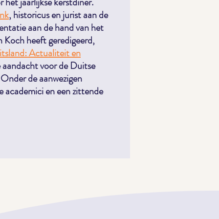
het jaarlijkse kerstdiner.
ink
, historicus en jurist aan de
sentatie aan de hand van het
n Koch heeft geredigeerd,
tsland: Actualiteit en
e aandacht voor de Duitse
s. Onder de aanwezigen
 academici en een zittende