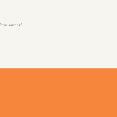
orm uurtarief.