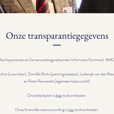
Onze transparantiegegevens
Rechtspersonen en Samenwerkingsverbanden Informatie Nummer): 86
chut (voorzitter), Daniëlla Brals (penningmeester), Lodewijk van der Mee
en Peter Rauwerda (algemeen bestuurslid)
Ons beleidsplan is
hier
te downloaden.
Onze financiële verantwoording is
hier
te downloaden.